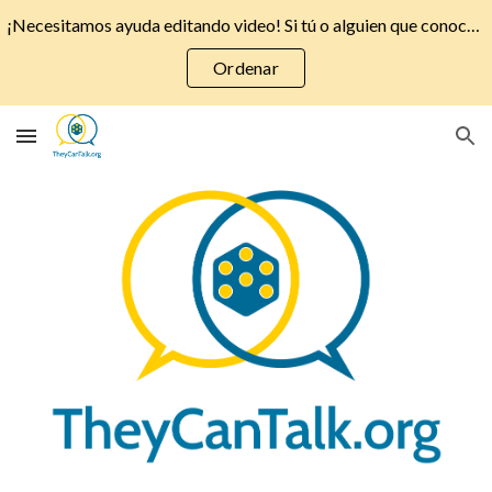
¡Necesitamos ayuda editando video! Si tú o alguien que conoces está interesado, escríbenos a info@theycantalk.org – ¿Quieres ordenar los botones?
Skip to main content
Skip to navigation
Ordenar